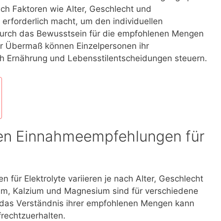
ach Faktoren wie Alter, Geschlecht und
erforderlich macht, um den individuellen
Durch das Bewusstsein für die empfohlenen Mengen
 Übermaß können Einzelpersonen ihr
ch Ernährung und Lebensstilentscheidungen steuern.
hen Einnahmeempfehlungen für
für Elektrolyte variieren je nach Alter, Geschlecht
ium, Kalzium und Magnesium sind für verschiedene
d das Verständnis ihrer empfohlenen Mengen kann
frechtzuerhalten.