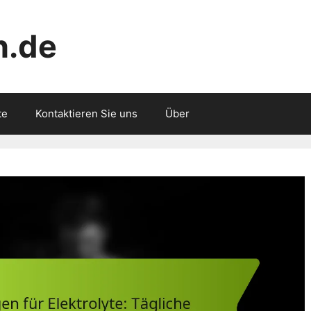
n.de
te
Kontaktieren Sie uns
Über