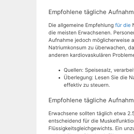
Empfohlene tägliche Aufnahm
Die allgemeine Empfehlung
für die
N
die meisten Erwachsenen. Persone
Aufnahme jedoch möglicherweise au
Natriumkonsum zu überwachen, da
anderen kardiovaskulären Probleme
Quellen: Speisesalz, verarb
Überlegung: Lesen Sie die 
effektiv zu steuern.
Empfohlene tägliche Aufnahme
Erwachsene sollten täglich etwa 2.
entscheidend für die Muskelfunktio
Flüssigkeitsgleichgewichts. Ein u