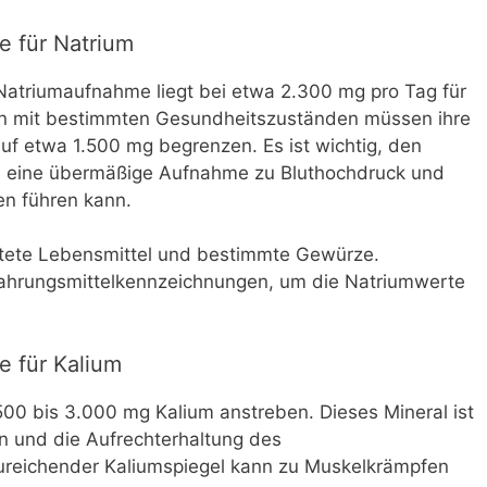
e für Natrium
atriumaufnahme liegt bei etwa 2.300 mg pro Tag für
n mit bestimmten Gesundheitszuständen müssen ihre
f etwa 1.500 mg begrenzen. Es ist wichtig, den
 eine übermäßige Aufnahme zu Bluthochdruck und
n führen kann.
eitete Lebensmittel und bestimmte Gewürze.
Nahrungsmittelkennzeichnungen, um die Natriumwerte
 für Kalium
500 bis 3.000 mg Kalium anstreben. Dieses Mineral ist
n und die Aufrechterhaltung des
nzureichender Kaliumspiegel kann zu Muskelkrämpfen