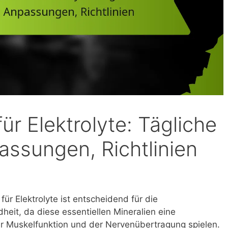
r Elektrolyte: Tägliche
ssungen, Richtlinien
r Elektrolyte ist entscheidend für die
heit, da diese essentiellen Mineralien eine
der Muskelfunktion und der Nervenübertragung spielen.