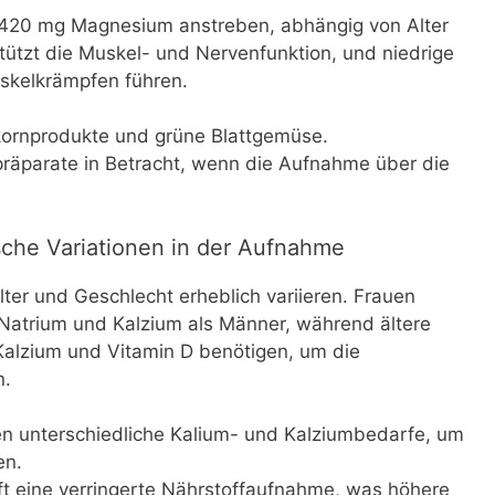
s 420 mg Magnesium anstreben, abhängig von Alter
ützt die Muskel- und Nervenfunktion, und niedrige
skelkrämpfen führen.
kornprodukte und grüne Blattgemüse.
räparate in Betracht, wenn die Aufnahme über die
sche Variationen in der Aufnahme
lter und Geschlecht erheblich variieren. Frauen
Natrium und Kalzium als Männer, während ältere
alzium und Vitamin D benötigen, um die
n.
n unterschiedliche Kalium- und Kalziumbedarfe, um
en.
ft eine verringerte Nährstoffaufnahme, was höhere