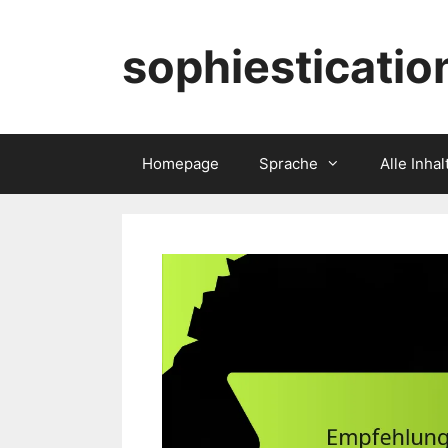
Skip
to
sophiesticatio
content
Homepage
Sprache
Alle Inhal