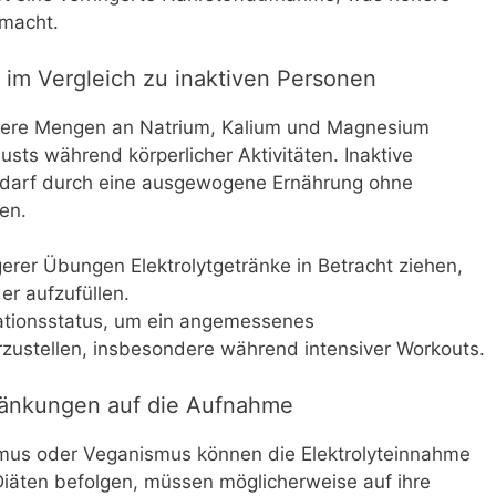
 macht.
n im Vergleich zu inaktiven Personen
öhere Mengen an Natrium, Kalium und Magnesium
sts während körperlicher Aktivitäten. Inaktive
bedarf durch eine ausgewogene Ernährung ohne
en.
gerer Übungen Elektrolytgetränke in Betracht ziehen,
er aufzufüllen.
tionsstatus, um ein angemessenes
erzustellen, insbesondere während intensiver Workouts.
ränkungen auf die Aufnahme
mus oder Veganismus können die Elektrolyteinnahme
Diäten befolgen, müssen möglicherweise auf ihre