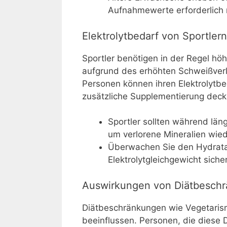
Aufnahmewerte erforderlich
Elektrolytbedarf von Sportler
Sportler benötigen in der Regel h
aufgrund des erhöhten Schweißverlu
Personen können ihren Elektrolyt
zusätzliche Supplementierung deck
Sportler sollten während län
um verlorene Mineralien wied
Überwachen Sie den Hydrata
Elektrolytgleichgewicht sich
Auswirkungen von Diätbesch
Diätbeschränkungen wie Vegetaris
beeinflussen. Personen, die diese 