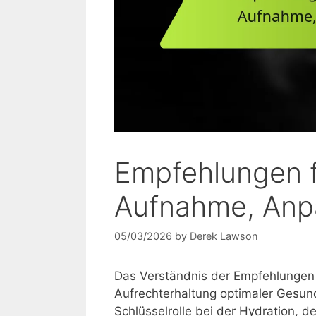
Empfehlungen fü
Aufnahme, Anpa
05/03/2026
by
Derek Lawson
Das Verständnis der Empfehlungen fü
Aufrechterhaltung optimaler Gesund
Schlüsselrolle bei der Hydration, 