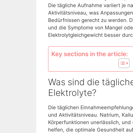
Die tägliche Aufnahme variiert je n
Aktivitätsniveau, was Anpassungen 
Bedürfnissen gerecht zu werden. 
und die Symptome von Mangel oder
Elektrolytgleichgewicht besser dur
Key sections in the article:
Was sind die täglic
Elektrolyte?
Die täglichen Einnahmeempfehlungen 
und Aktivitätsniveau. Natrium, Kal
Körperfunktionen unerlässlich, un
helfen, die optimale Gesundheit au