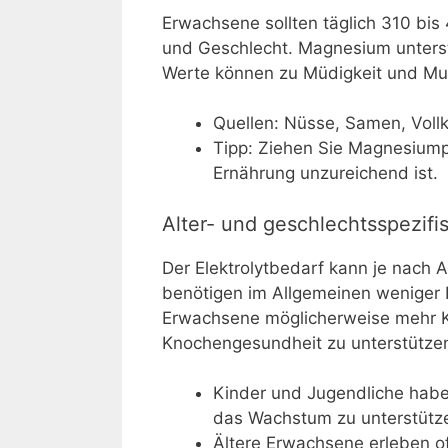
Erwachsene sollten täglich 310 bi
und Geschlecht. Magnesium unterst
Werte können zu Müdigkeit und Mu
Quellen: Nüsse, Samen, Voll
Tipp: Ziehen Sie Magnesiump
Ernährung unzureichend ist.
Alter- und geschlechtsspezifi
Der Elektrolytbedarf kann je nach A
benötigen im Allgemeinen weniger 
Erwachsene möglicherweise mehr K
Knochengesundheit zu unterstütze
Kinder und Jugendliche habe
das Wachstum zu unterstütz
Ältere Erwachsene erleben o